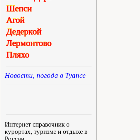
Шепси
Агой
Дедеркой
Лермонтово
Пляхо
Новости, погода в Туапсе
Интернет справочник о
курортах, туризме и отдыхе в
России