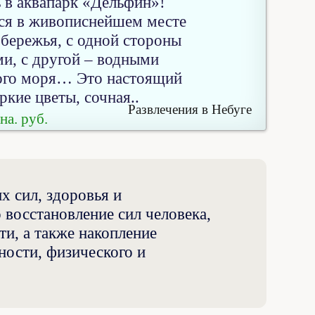
 в аквапарк «Дельфин»!
ся в живописнейшем месте
бережья, с одной стороны
и, с другой – водными
ого моря… Это настоящий
ркие цветы, сочная..
Развлечения в Небуге
на. руб.
х сил, здоровья и
восстановление сил человека,
ти, а также накопление
ности, физического и