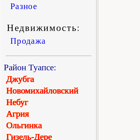
Разное
Недвижимость:
Продажа
Район Туапсе:
Джубга
Новомихайловский
Небуг
Агрия
Ольгинка
Гизель-Дере