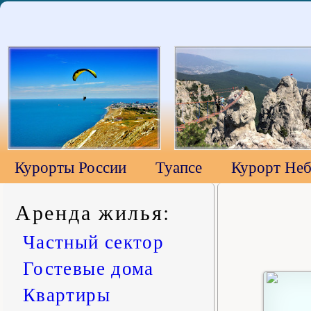
Курорты России
Туапсе
Курорт Неб
Аренда жилья
:
Частный сектор
Гостевые дома
Квартиры