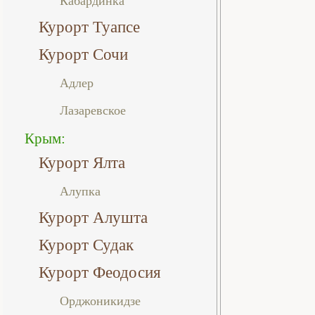
Кабардинка
Курорт Туапсе
Курорт Сочи
Адлер
Лазаревское
Крым:
Курорт Ялта
Алупка
Курорт Алушта
Курорт Судак
Курорт Феодосия
Орджоникидзе