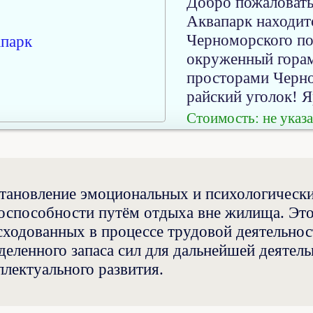
Добро пожаловать
Аквапарк находит
Черноморского по
окруженный горам
просторами Черн
райский уголок! Я
Стоимость: не указа
тановление эмоциональных и психологически
оспособности путём отдыха вне жилища. Это 
сходованных в процессе трудовой деятельнос
деленного запаса сил для дальнейшей деятель
ллектуального развития.