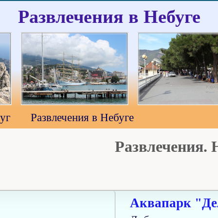
Развлечения в Небуге
уг
Развлечения в Небуге
Развлечения. Н
Аквапарк "Д