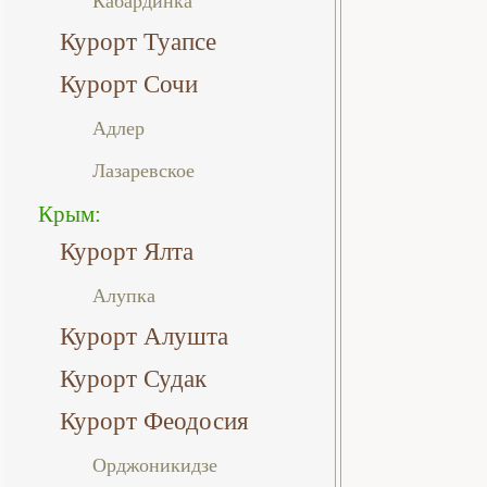
Кабардинка
Курорт Туапсе
Курорт Сочи
Адлер
Лазаревское
Крым:
Курорт Ялта
Алупка
Курорт Алушта
Курорт Судак
Курорт Феодосия
Орджоникидзе