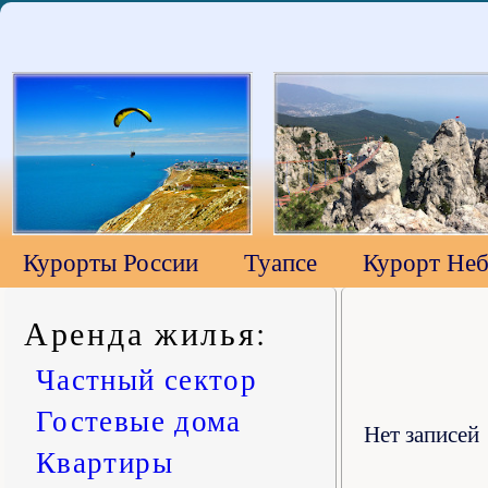
Курорты России
Туапсе
Курорт Неб
Аренда жилья
:
Частный сектор
Гостевые дома
Нет записей
Квартиры