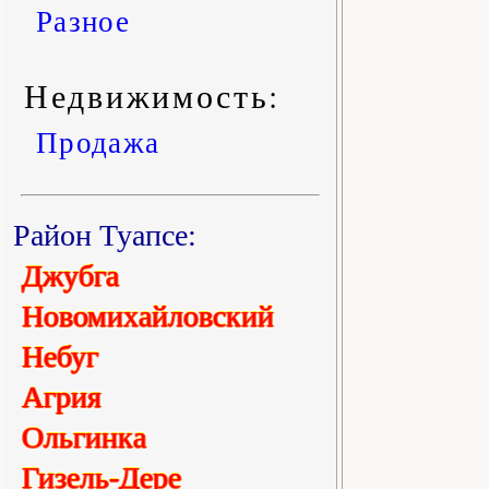
Разное
Недвижимость:
Продажа
Район Туапсе:
Джубга
Новомихайловский
Небуг
Агрия
Ольгинка
Гизель-Дере