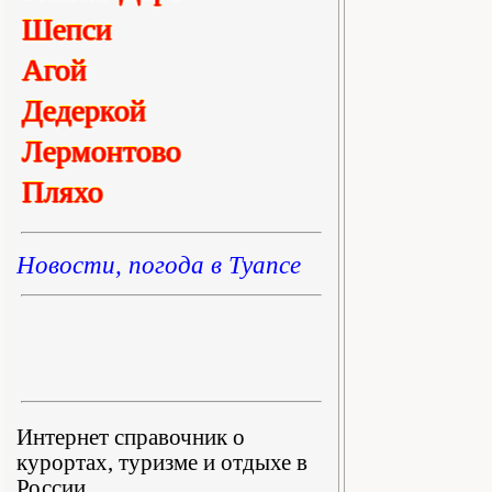
Шепси
Агой
Дедеркой
Лермонтово
Пляхо
Новости, погода в Туапсе
Интернет справочник о
курортах, туризме и отдыхе в
России