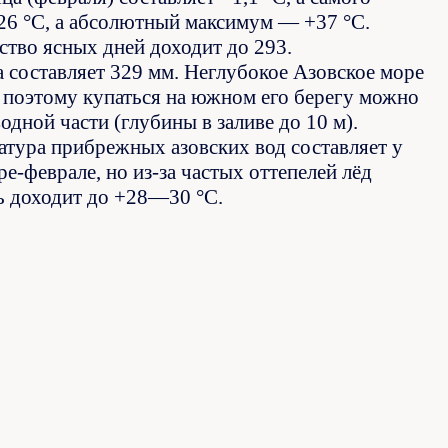
26 °C, а абсолютный максимум — +37 °C.
ство ясных дней доходит до 293.
 составляет 329 мм. Неглубокое Азовское море
, поэтому купаться на южном его берегу можно
дной части (глубины в заливе до 10 м).
ратура прибрежных азовских вод составляет у
е-феврале, но из-за частых оттепелей лёд
сь доходит до +28—30 °C.