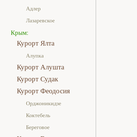
Адлер
Лазаревское
Крым:
Курорт Ялта
Алупка
Курорт Алушта
Курорт Судак
Курорт Феодосия
Орджоникидзе
Коктебель
Береговое