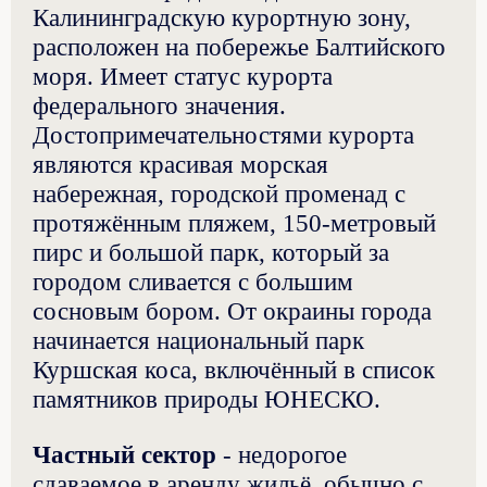
Калининградскую курортную зону,
расположен на побережье Балтийского
моря. Имеет статус курорта
федерального значения.
Достопримечательностями курорта
являются красивая морская
набережная, городской променад с
протяжённым пляжем, 150-метровый
пирс и большой парк, который за
городом сливается с большим
сосновым бором. От окраины города
начинается национальный парк
Куршская коса, включённый в список
памятников природы ЮНЕСКО.
Частный сектор
- недорогое
сдаваемое в аренду жильё, обычно с