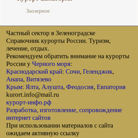
Заозерное
Частный сектор в Зеленоградске
Справочник курорты Росcии. Туризм,
лечение, отдых.
Рекомендуем обратить внимание на курорты
России у
Черного моря
:
Краснодарский край
:
Сочи
,
Геленджик
,
Анапа
,
Витязево
Крым
:
Ялта
,
Алушта
,
Феодосия
,
Евпатория
kurort.info@mail.ru
курорт-инфо.рф
Разработка, изготовление, сопровождение
интернет сайтов
При использовании материалов с сайта
ожидаем активную ссылку