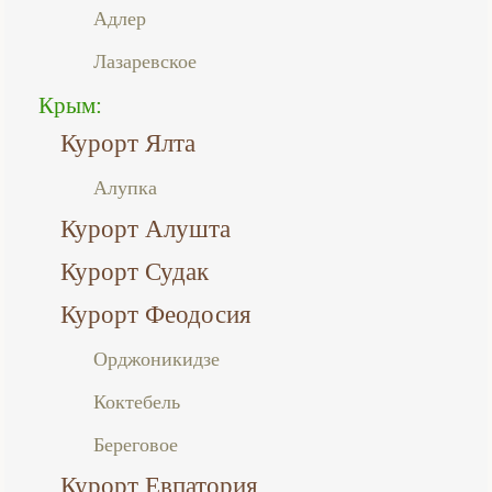
Адлер
Лазаревское
Крым:
Курорт Ялта
Алупка
Курорт Алушта
Курорт Судак
Курорт Феодосия
Орджоникидзе
Коктебель
Береговое
Курорт Евпатория