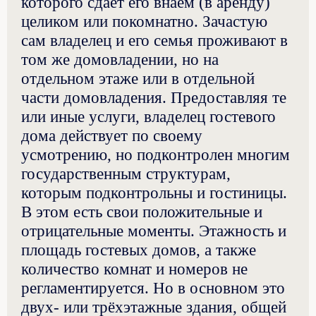
которого сдаёт его внаём (в аренду)
целиком или покомнатно. Зачастую
сам владелец и его семья проживают в
том же домовладении, но на
отдельном этаже или в отдельной
части домовладения. Предоставляя те
или иные услуги, владелец гостевого
дома действует по своему
усмотрению, но подконтролен многим
государственным структурам,
которым подконтрольны и гостиницы.
В этом есть свои положительные и
отрицательные моменты. Этажность и
площадь гостевых домов, а также
количество комнат и номеров не
регламентируется. Но в основном это
двух- или трёхэтажные здания, общей