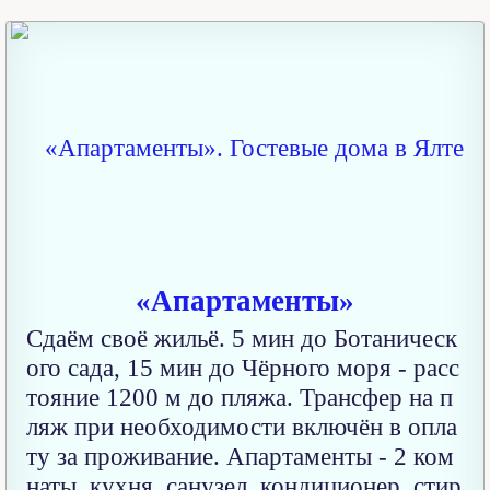
«Апартаменты»
Сдаём своё жильё. 5 мин до Ботаническ
ого сада, 15 мин до Чёрного моря - расс
тояние 1200 м до пляжа. Трансфер на п
ляж при необходимости включён в опла
ту за проживание. Апартаменты - 2 ком
наты, кухня, санузел, кондиционер, стир