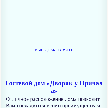
Гостевой дом «Дворик у Причал
а»
Отличное расположение дома позволит
Вам насладиться всеми преимуществам