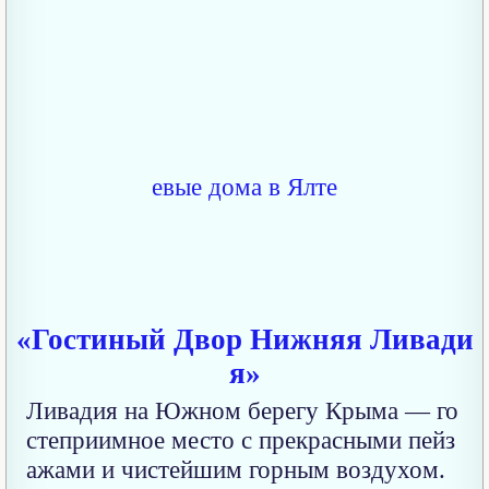
«Гостиный Двор Нижняя Ливади
я»
Ливадия на Южном берегу Крыма — го
степриимное место с прекрасными пейз
ажами и чистейшим горным воздухом.