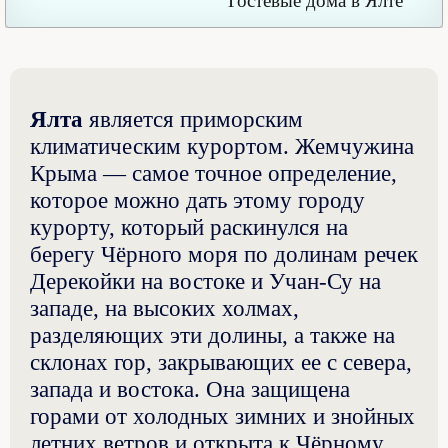
Гостевые дома в Ялте
Ялта
является приморским
климатическим курортом. Жемчужина
Крыма — самое точное определение,
которое можно дать этому городу
курорту, который раскинулся на
берегу Чёрного моря по долинам речек
Дерекойки на востоке и Учан-Су на
западе, на высоких холмах,
разделяющих эти долины, а также на
склонах гор, закрывающих ее с севера,
запада и востока. Она защищена
горами от холодных зимних и знойных
летних ветров и открыта к Чёрному