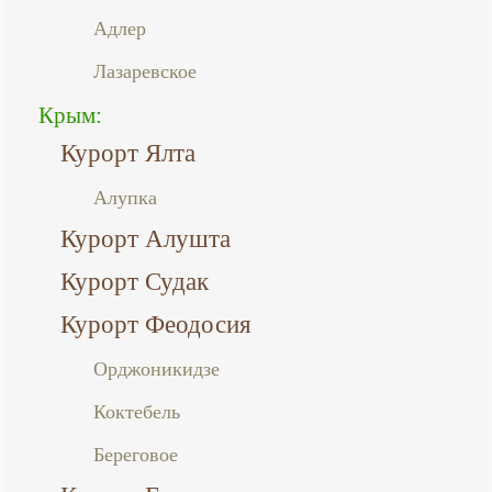
Адлер
Лазаревское
Крым:
Курорт Ялта
Алупка
Курорт Алушта
Курорт Судак
Курорт Феодосия
Орджоникидзе
Коктебель
Береговое