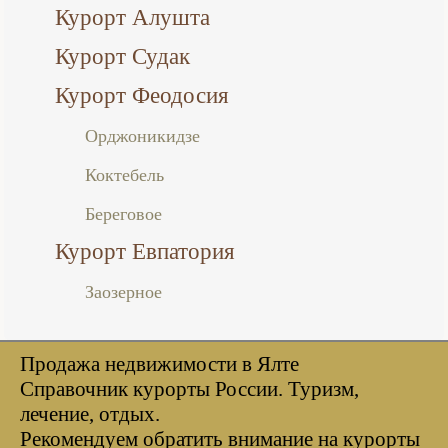
Курорт Алушта
Курорт Судак
Курорт Феодосия
Орджоникидзе
Коктебель
Береговое
Курорт Евпатория
Заозерное
Продажа недвижимости в Ялте
Справочник курорты Росcии. Туризм,
лечение, отдых.
Рекомендуем обратить внимание на курорты