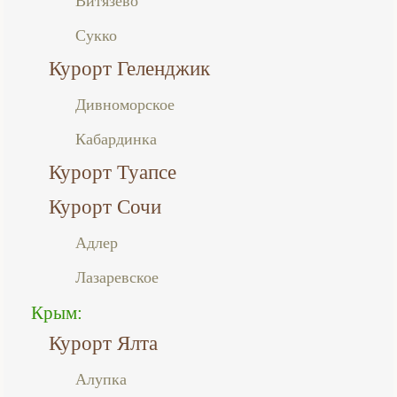
Витязево
Сукко
Курорт Геленджик
Дивноморское
Кабардинка
Курорт Туапсе
Курорт Сочи
Адлер
Лазаревское
Крым:
Курорт Ялта
Алупка