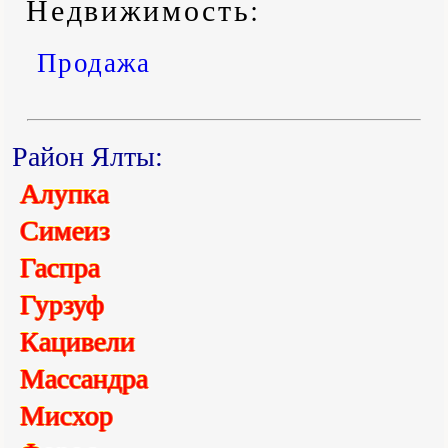
Недвижимость:
Продажа
Район Ялты:
Алупка
Симеиз
Гаспра
Гурзуф
Кацивели
Массандра
Мисхор