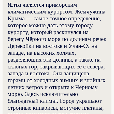
Ялта
является приморским
климатическим курортом. Жемчужина
Крыма — самое точное определение,
которое можно дать этому городу
курорту, который раскинулся на
берегу Чёрного моря по долинам речек
Дерекойки на востоке и Учан-Су на
западе, на высоких холмах,
разделяющих эти долины, а также на
склонах гор, закрывающих ее с севера,
запада и востока. Она защищена
горами от холодных зимних и знойных
летних ветров и открыта к Чёрному
морю. Здесь исключительно
благодатный климат. Город украшают
стройные кипарисы, могучие платаны,