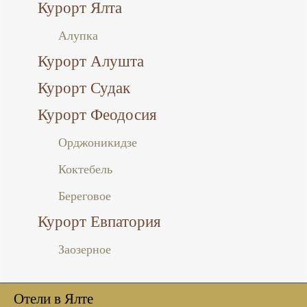
Курорт Ялта
Алупка
Курорт Алушта
Курорт Судак
Курорт Феодосия
Орджоникидзе
Коктебель
Береговое
Курорт Евпатория
Заозерное
Отели в Ялте