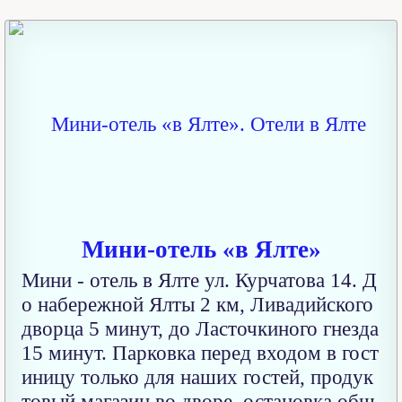
Мини-отель «в Ялте»
Мини - отель в Ялте ул. Курчатова 14. Д
о набережной Ялты 2 км, Ливадийского
дворца 5 минут, до Ласточкиного гнезда
15 минут. Парковка перед входом в гост
иницу только для наших гостей, продук
товый магазин во дворе, остановка общ