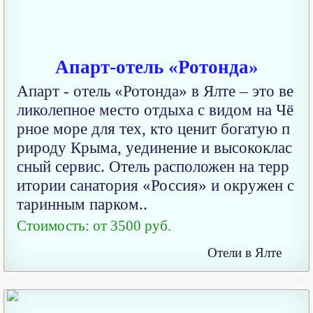
Апарт-отель «Ротонда»
Апарт - отель «Ротонда» в Ялте – это ве
ликолепное место отдыха с видом на Чё
рное море для тех, кто ценит богатую п
рироду Крыма, уединение и высококлас
сный сервис. Отель расположен на терр
итории санатория «Россия» и окружен с
таринным парком..
Стоимость: от 3500 руб.
Отели в Ялте