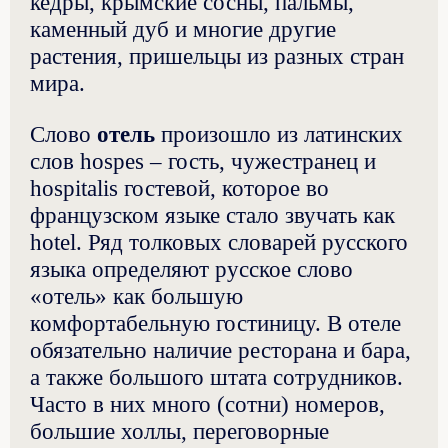
кедры, крымские сосны, пальмы,
каменный дуб и многие другие
растения, пришельцы из разных стран
мира.
Слово
отель
произошло из латинских
слов hospes – гость, чужестранец и
hospitalis гостевой, которое во
французском языке стало звучать как
hotel. Ряд толковых словарей русского
языка определяют русское слово
«отель» как большую
комфортабельную гостиницу. В отеле
обязательно наличие ресторана и бара,
а также большого штата сотрудников.
Часто в них много (сотни) номеров,
большие холлы, переговорные