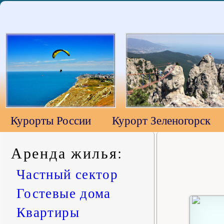
Курорты России
Курорт Зеленогорск
Аренда жилья
:
Частный сектор
Гостевые дома
Квартиры