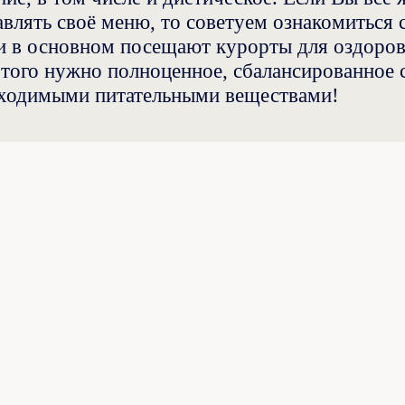
авлять своё меню, то советуем ознакомиться 
 в основном посещают курорты для оздоровл
этого нужно полноценное, сбалансированное 
ходимыми питательными веществами!