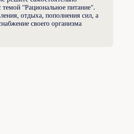
с темой "Рациональное питание".
ения, отдыха, пополнения сил, а
снабжение своего организма