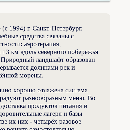
 (с 1994) г. Санкт-Петербург.
ебные средства связаны с
тности: аэротерапия,
а 13 км вдоль северного побережья
. Природный ландшафт образован
ерывается долинами рек и
жённой морены.
ычно хорошо отлажена система
орадуют разнообразным меню. Во
 доставка продуктов питания и
доровительные лагеря и базы
ве их них - четырёх разовое
 же решите самостоятельно