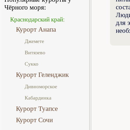
сост
Чёрного моря:
Люди
Краснодарский край:
для 
Курорт Анапа
необ
Джемете
Витязево
Сукко
Курорт Геленджик
Дивноморское
Кабардинка
Курорт Туапсе
Курорт Сочи