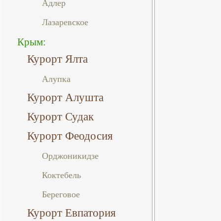
Адлер
Лазаревское
Крым:
Курорт Ялта
Алупка
Курорт Алушта
Курорт Судак
Курорт Феодосия
Орджоникидзе
Коктебель
Береговое
Курорт Евпатория