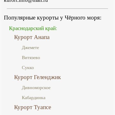
Популярные курорты у Чёрного моря:
Краснодарский край:
Курорт Анапа
Джемете
Витязево
Сукко
Курорт Геленджик
Дивноморское
Кабардинка
Курорт Туапсе