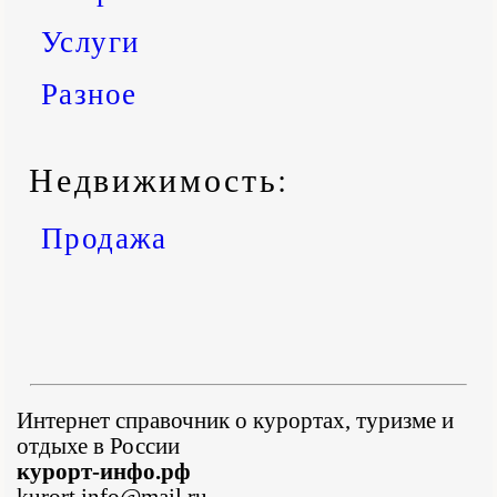
Услуги
Разное
Недвижимость:
Продажа
Интернет справочник о курортах, туризме и
отдыхе в России
курорт-инфо.рф
kurort.info@mail.ru