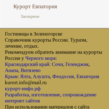
Курорт Евпатория
Заозерное
Гостиницы в Зеленогорске
Справочник курорты Росcии. Туризм,
лечение, отдых.
Рекомендуем обратить внимание на курорты
России у
Черного моря
:
Краснодарский край
:
Сочи
,
Геленджик
,
Анапа
,
Витязево
Крым
:
Ялта
,
Алушта
,
Феодосия
,
Евпатория
kurort.info@mail.ru
курорт-инфо.рф
Разработка, изготовление, сопровождение
интернет сайтов
При использовании материалов с сайта