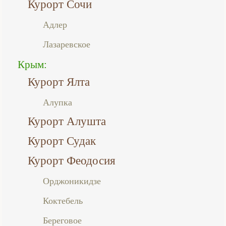
Курорт Сочи
Адлер
Лазаревское
Крым:
Курорт Ялта
Алупка
Курорт Алушта
Курорт Судак
Курорт Феодосия
Орджоникидзе
Коктебель
Береговое