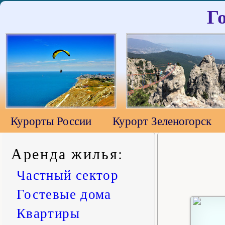
Г
Курорты России
Курорт Зеленогорск
Аренда жилья
:
Частный сектор
Гостевые дома
Квартиры