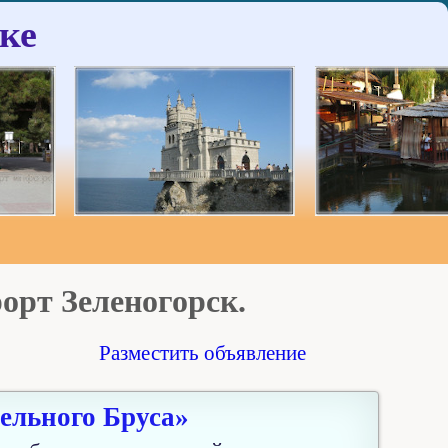
ке
рорт Зеленогорск.
Разместить объявление
ельного Бруса»