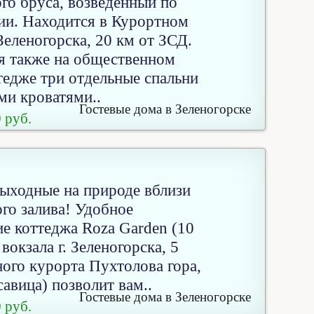
го бруса, возведенный по
ии. Находится в Курортном
 Зеленогорска, 20 км от ЗСД.
я также на общественном
тедже три отдельные спальни
ми кроватями..
Гостевые дома в Зеленогорске
 руб.
ыходные на природе вблизи
го залива! Удобное
е коттеджа Roza Garden (10
вокзала г. Зеленогорска, 5
ого курорта Пухтолова гора,
савица) позволит вам..
Гостевые дома в Зеленогорске
 руб.