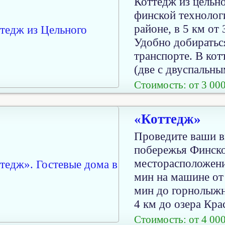
Коттедж из цельно
финской технолог
районе, в 5 км от
Удобно добиратьс
транспорте. В кот
(две с двуспальны
Стоимость: от 3 000
«Коттедж»
Проведите ваши в
побережья Финско
месторасположени
мин на машине от 
мин до горнолыжн
4 км до озера Кра
Стоимость: от 4 000