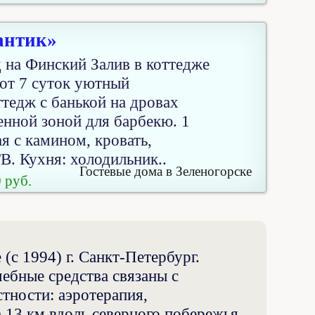
антик»
 на Финский Залив в коттедже
от 7 суток уютный
тедж с банькой на дровах
енной зоной для барбекю. 1
ая с камином, кровать,
В. Кухня: холодильник..
Гостевые дома в Зеленогорске
 руб.
 (с 1994) г. Санкт-Петербург.
ебные средства связаны с
тности: аэротерапия,
а 13 км вдоль северного побережья