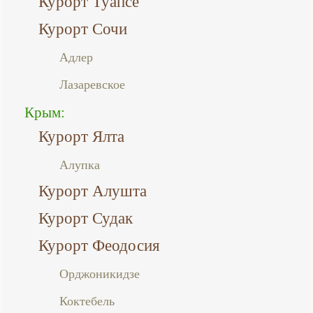
Курорт Туапсе
Курорт Сочи
Адлер
Лазаревское
Крым:
Курорт Ялта
Алупка
Курорт Алушта
Курорт Судак
Курорт Феодосия
Орджоникидзе
Коктебель