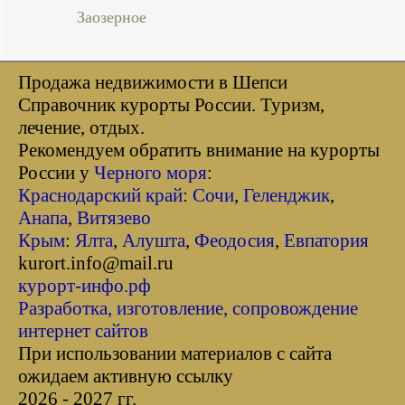
Заозерное
Продажа недвижимости в Шепси
Справочник курорты Росcии. Туризм,
лечение, отдых.
Рекомендуем обратить внимание на курорты
России у
Черного моря
:
Краснодарский край
:
Сочи
,
Геленджик
,
Анапа
,
Витязево
Крым
:
Ялта
,
Алушта
,
Феодосия
,
Евпатория
kurort.info@mail.ru
курорт-инфо.рф
Разработка, изготовление, сопровождение
интернет сайтов
При использовании материалов с сайта
ожидаем активную ссылку
2026 - 2027 гг.