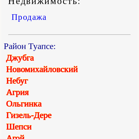
Недвижимость:
Продажа
Район Туапсе:
Джубга
Новомихайловский
Небуг
Агрия
Ольгинка
Гизель-Дере
Шепси
Агой