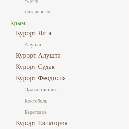
Адлер
Лазаревское
Крым:
Курорт Ялта
Алупка
Курорт Алушта
Курорт Судак
Курорт Феодосия
Орджоникидзе
Коктебель
Береговое
Курорт Евпатория