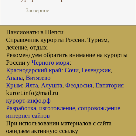
Заозерное
Пансионаты в Шепси
Справочник курорты Росcии. Туризм,
лечение, отдых.
Рекомендуем обратить внимание на курорты
России у
Черного моря
:
Краснодарский край
:
Сочи
,
Геленджик
,
Анапа
,
Витязево
Крым
:
Ялта
,
Алушта
,
Феодосия
,
Евпатория
kurort.info@mail.ru
курорт-инфо.рф
Разработка, изготовление, сопровождение
интернет сайтов
При использовании материалов с сайта
ожидаем активную ссылку