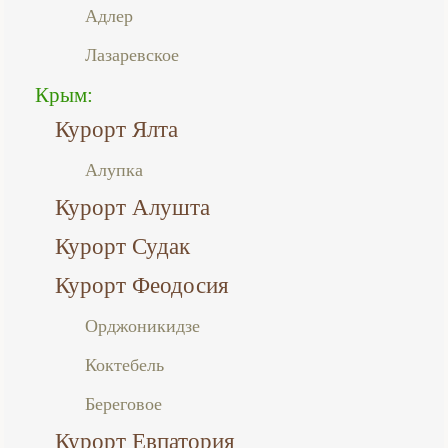
Адлер
Лазаревское
Крым:
Курорт Ялта
Алупка
Курорт Алушта
Курорт Судак
Курорт Феодосия
Орджоникидзе
Коктебель
Береговое
Курорт Евпатория