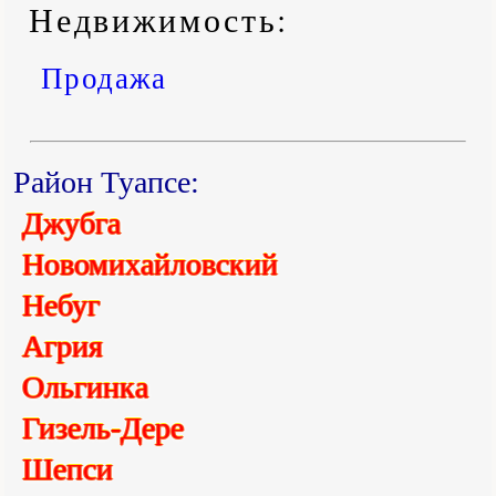
Недвижимость:
Продажа
Район Туапсе:
Джубга
Новомихайловский
Небуг
Агрия
Ольгинка
Гизель-Дере
Шепси