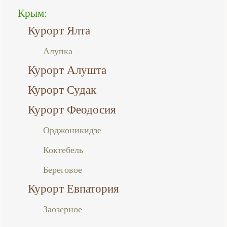
Крым:
Курорт Ялта
Алупка
Курорт Алушта
Курорт Судак
Курорт Феодосия
Орджоникидзе
Коктебель
Береговое
Курорт Евпатория
Заозерное