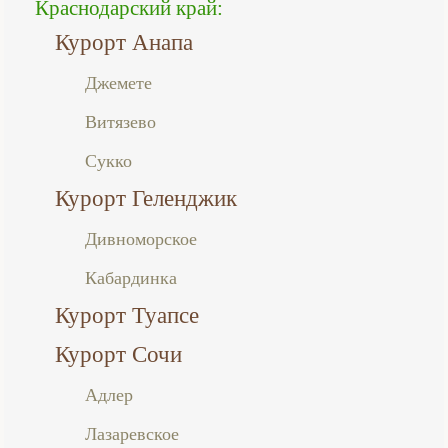
Краснодарский край:
Курорт Анапа
Джемете
Витязево
Сукко
Курорт Геленджик
Дивноморское
Кабардинка
Курорт Туапсе
Курорт Сочи
Адлер
Лазаревское