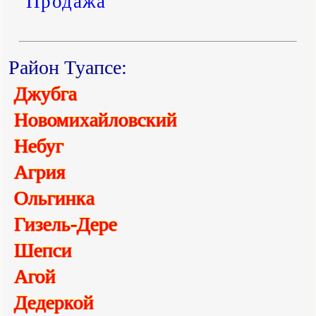
Продажа
Район Туапсе:
Джубга
Новомихайловский
Небуг
Агрия
Ольгинка
Гизель-Дере
Шепси
Агой
Дедеркой